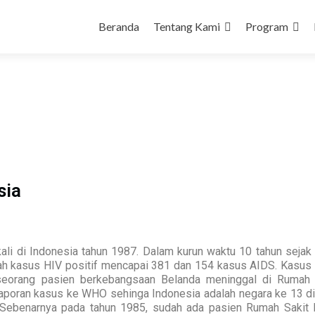
Beranda
Tentang Kami
Program
sia
li di Indonesia tahun 1987. Dalam kurun waktu 10 tahun sejak
lah kasus HIV positif mencapai 381 dan 154 kasus AIDS. Kasus
seorang pasien berkebangsaan Belanda meninggal di Rumah 
elaporan kasus ke WHO sehinga Indonesia adalah negara ke 13 di
Sebenarnya pada tahun 1985, sudah ada pasien Rumah Sakit 