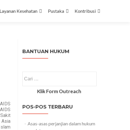
Layanan Kesehatan
Pustaka
Kontribusi
BANTUAN HUKUM
Klik Form Outreach
 AIDS
POS-POS TERBARU
 AIDS
Sakit
 Asia
Asas-asas perjanjian dalam hukum
Islam