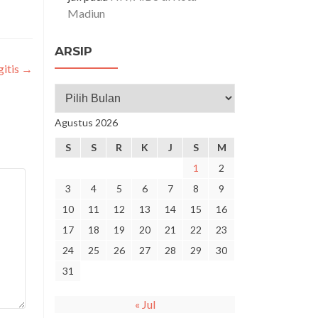
Madiun
ARSIP
itis
→
Agustus 2026
S
S
R
K
J
S
M
1
2
3
4
5
6
7
8
9
10
11
12
13
14
15
16
17
18
19
20
21
22
23
24
25
26
27
28
29
30
31
« Jul