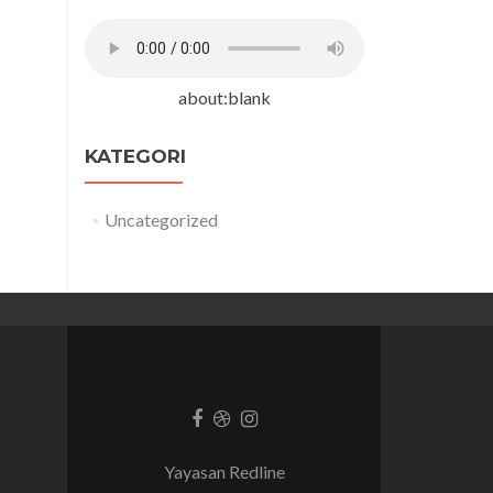
about:blank
KATEGORI
Uncategorized
Tautan
Tautan
Tautan
Facebook
Dribble
Instagram
Yayasan Redline