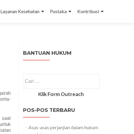
Layanan Kesehatan
Pustaka
Kontribusi
BANTUAN HUKUM
airah
Klik Form Outreach
onta-
POS-POS TERBARU
 saat
untuk
Asas-asas perjanjian dalam hukum
batan