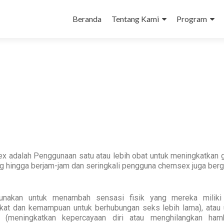
Beranda
Tentang Kami
Program
sex adalah
Penggunaan satu atau lebih obat untuk meningkatkan g
ng hingga berjam-jam dan seringkali pengguna chemsex juga berg
unakan untuk menambah sensasi fisik yang mereka miliki
at dan kemampuan untuk berhubungan seks lebih lama), atau 
(meningkatkan kepercayaan diri atau menghilangkan ham