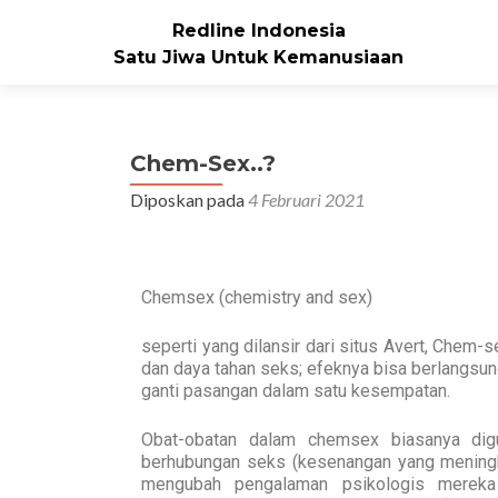
Redline Indonesia
Satu Jiwa Untuk Kemanusiaan
Chem-Sex..?
Diposkan pada
4 Februari 2021
Chemsex (chemistry and sex)
seperti yang dilansir dari situs Avert, Chem-
dan daya tahan seks; efeknya bisa berlangsu
ganti pasangan dalam satu kesempatan.
Obat-obatan dalam chemsex biasanya dig
berhubungan seks (kesenangan yang meningk
mengubah pengalaman psikologis mereka 