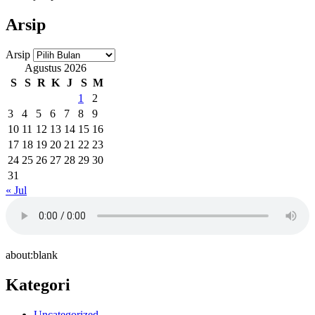
Arsip
Arsip
Agustus 2026
S
S
R
K
J
S
M
1
2
3
4
5
6
7
8
9
10
11
12
13
14
15
16
17
18
19
20
21
22
23
24
25
26
27
28
29
30
31
« Jul
about:blank
Kategori
Uncategorized