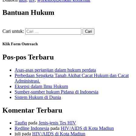
Bantuan Hukum
Cari untuk:
Klik Form Outreach
Pos-pos Terbaru
Asas-asas perjanjian dalam hukum perdata
Perbedaan Sengketa Tanah Akibat Cacat Hukum dan Cacat
Administrasi.
Eksepsi dalam Ilmu Hukum
Sumber-sumber hukum Pidana di Indonesia
Sistem Hukum di Dunia
Komentar Terbaru
Taufiq
pada
Jenis-jenis Tes HIV
Redline Indonesia
pada
HIV/AIDS di Kota Madiun
juli
pada
HIV/AIDS di Kota Madiun