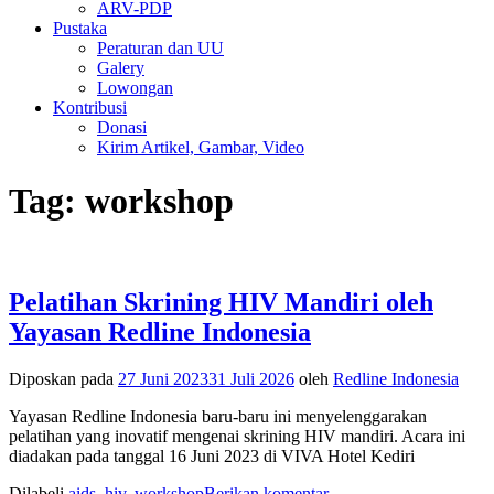
ARV-PDP
Pustaka
Peraturan dan UU
Galery
Lowongan
Kontribusi
Donasi
Kirim Artikel, Gambar, Video
Tag:
workshop
Pelatihan Skrining HIV Mandiri oleh
Yayasan Redline Indonesia
Diposkan pada
27 Juni 2023
31 Juli 2026
oleh
Redline Indonesia
Yayasan Redline Indonesia baru-baru ini menyelenggarakan
pelatihan yang inovatif mengenai skrining HIV mandiri. Acara ini
diadakan pada tanggal 16 Juni 2023 di VIVA Hotel Kediri
Dilabeli
aids
,
hiv
,
workshop
Berikan komentar