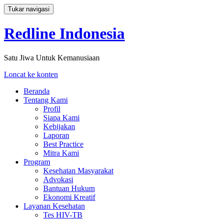
Tukar navigasi
Redline Indonesia
Satu Jiwa Untuk Kemanusiaan
Loncat ke konten
Beranda
Tentang Kami
Profil
Siapa Kami
Kebijakan
Laporan
Best Practice
Mitra Kami
Program
Kesehatan Masyarakat
Advokasi
Bantuan Hukum
Ekonomi Kreatif
Layanan Kesehatan
Tes HIV-TB